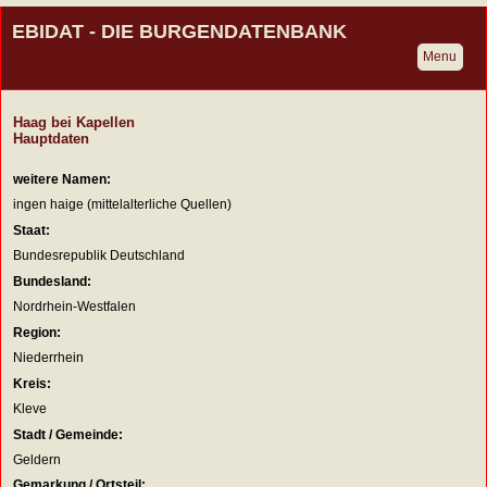
EBIDAT - DIE BURGENDATENBANK
Menu
Haag bei Kapellen
Hauptdaten
weitere Namen:
ingen haige (mittelalterliche Quellen)
Staat:
Bundesrepublik Deutschland
Bundesland:
Nordrhein-Westfalen
Region:
Niederrhein
Kreis:
Kleve
Stadt / Gemeinde:
Geldern
Gemarkung / Ortsteil: