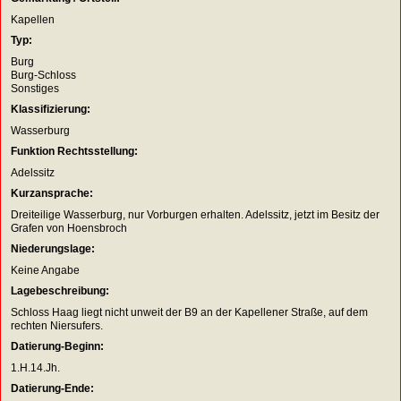
Kapellen
Typ:
Burg
Burg-Schloss
Sonstiges
Klassifizierung:
Wasserburg
Funktion Rechtsstellung:
Adelssitz
Kurzansprache:
Dreiteilige Wasserburg, nur Vorburgen erhalten. Adelssitz, jetzt im Besitz der
Grafen von Hoensbroch
Niederungslage:
Keine Angabe
Lagebeschreibung:
Schloss Haag liegt nicht unweit der B9 an der Kapellener Straße, auf dem
rechten Niersufers.
Datierung-Beginn:
1.H.14.Jh.
Datierung-Ende: