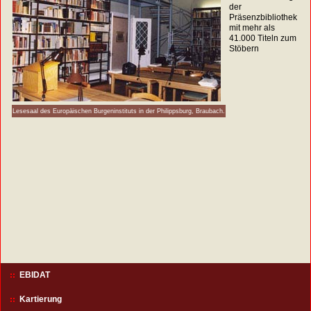
der
Präsenzbibliothek
mit mehr als
41.000 Titeln zum
Stöbern
Lesesaal des Europäischen Burgeninstituts in der Philippsburg, Braubach.
EBIDAT
Kartierung