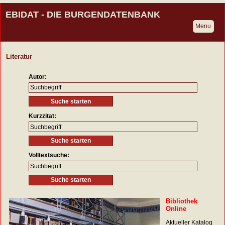
EBIDAT - DIE BURGENDATENBANK
Menu
Literatur
Autor:
Kurzzitat:
Volltextsuche:
Bibliothek
Online
Aktueller Katalog