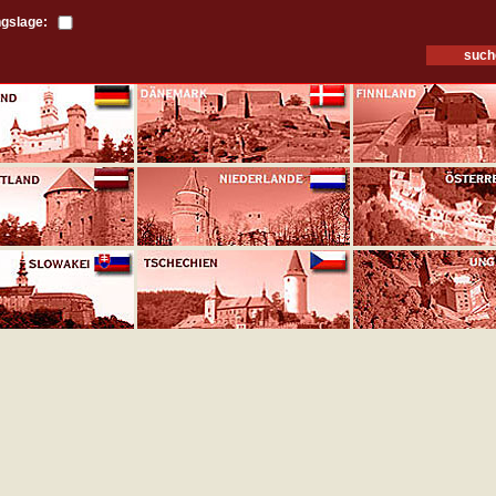
gslage: