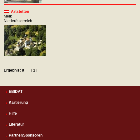
Artstetten
Melk
Niederösterreich
Ergebnis: 8
[
1
]
EBIDAT
Kartierung
Hilfe
Literatur
Partner/Sponsoren