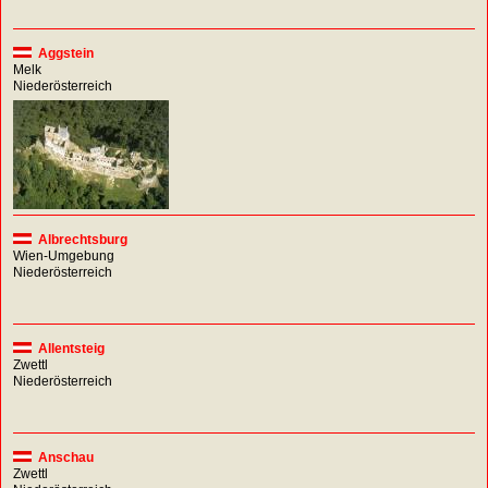
Aggstein
Melk
Niederösterreich
Albrechtsburg
Wien-Umgebung
Niederösterreich
Allentsteig
Zwettl
Niederösterreich
Anschau
Zwettl