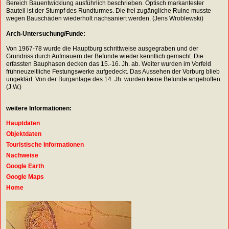
Bereich Bauentwicklung ausführlich beschrieben. Optisch markantester
Bauteil ist der Stumpf des Rundturmes. Die frei zugängliche Ruine musste
wegen Bauschäden wiederholt nachsaniert werden. (Jens Wroblewski)
Arch-Untersuchung/Funde:
Von 1967-78 wurde die Hauptburg schrittweise ausgegraben und der
Grundriss durch Aufmauern der Befunde wieder kenntlich gemacht. Die
erfassten Bauphasen decken das 15.-16. Jh. ab. Weiter wurden im Vorfeld
frühneuzeitliche Festungswerke aufgedeckt. Das Aussehen der Vorburg blieb
ungeklärt. Von der Burganlage des 14. Jh. wurden keine Befunde angetroffen.
(J.W.)
weitere Informationen:
Hauptdaten
Objektdaten
Touristische Informationen
Nachweise
Google Earth
Google Maps
Home