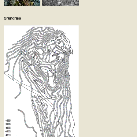
Grundriss