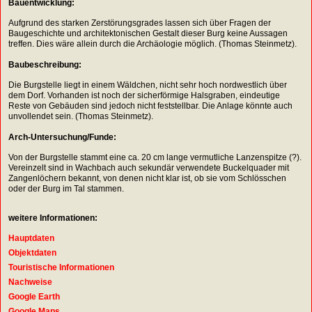
Bauentwicklung:
Aufgrund des starken Zerstörungsgrades lassen sich über Fragen der
Baugeschichte und architektonischen Gestalt dieser Burg keine Aussagen
treffen. Dies wäre allein durch die Archäologie möglich. (Thomas Steinmetz).
Baubeschreibung:
Die Burgstelle liegt in einem Wäldchen, nicht sehr hoch nordwestlich über
dem Dorf. Vorhanden ist noch der sicherförmige Halsgraben, eindeutige
Reste von Gebäuden sind jedoch nicht feststellbar. Die Anlage könnte auch
unvollendet sein. (Thomas Steinmetz).
Arch-Untersuchung/Funde:
Von der Burgstelle stammt eine ca. 20 cm lange vermutliche Lanzenspitze (?).
Vereinzelt sind in Wachbach auch sekundär verwendete Buckelquader mit
Zangenlöchern bekannt, von denen nicht klar ist, ob sie vom Schlösschen
oder der Burg im Tal stammen.
weitere Informationen:
Hauptdaten
Objektdaten
Touristische Informationen
Nachweise
Google Earth
Google Maps