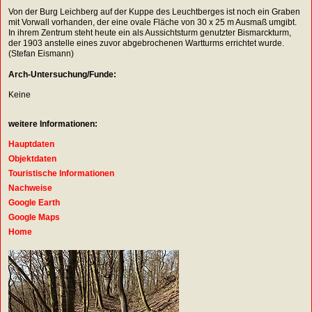
Von der Burg Leichberg auf der Kuppe des Leuchtberges ist noch ein Graben
mit Vorwall vorhanden, der eine ovale Fläche von 30 x 25 m Ausmaß umgibt.
In ihrem Zentrum steht heute ein als Aussichtsturm genutzter Bismarckturm,
der 1903 anstelle eines zuvor abgebrochenen Wartturms errichtet wurde.
(Stefan Eismann)
Arch-Untersuchung/Funde:
Keine
weitere Informationen:
Hauptdaten
Objektdaten
Touristische Informationen
Nachweise
Google Earth
Google Maps
Home