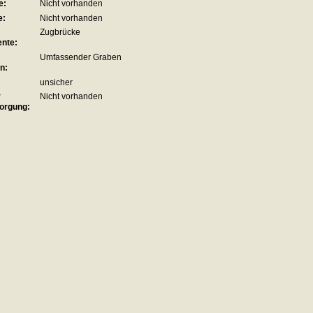
e:
Nicht vorhanden
e:
Nicht vorhanden
Zugbrücke
nte:
Umfassender Graben
n:
unsicher
r
Nicht vorhanden
orgung: