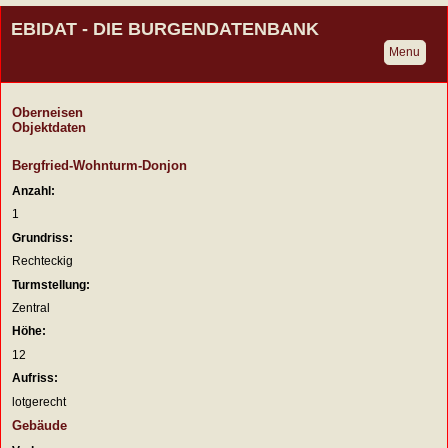
EBIDAT - DIE BURGENDATENBANK
Menu
Oberneisen
Objektdaten
Bergfried-Wohnturm-Donjon
Anzahl:
1
Grundriss:
Rechteckig
Turmstellung:
Zentral
Höhe:
12
Aufriss:
lotgerecht
Gebäude