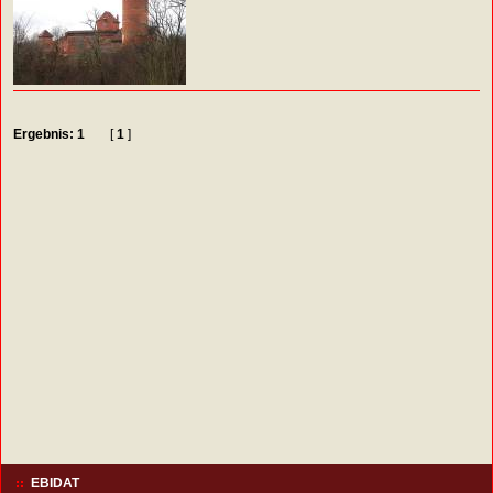
Ergebnis: 1
[
1
]
EBIDAT