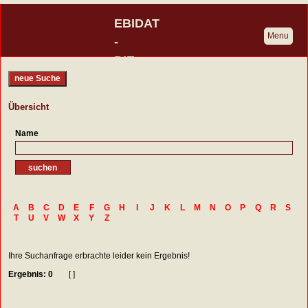
EBIDAT
Menu
-
DIE
BURGENDATENBANK
neue Suche
Eine Initiative der Deutschen
Übersicht
Burgenvereinigung
Name
A
B
C
D
E
F
G
H
I
J
K
L
M
N
O
P
Q
R
S
T
U
V
W
X
Y
Z
Ihre Suchanfrage erbrachte leider kein Ergebnis!
Ergebnis: 0
[ ]