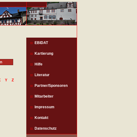
EBIDAT
Kartierung
Hilfe
Literatur
X
Y
Z
Partner/Sponsoren
Mitarbeiter
Impressum
Kontakt
Datenschutz