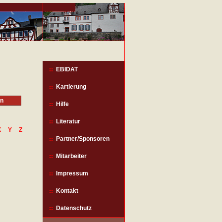
EBIDAT
Kartierung
Hilfe
Literatur
X
Y
Z
Partner/Sponsoren
Mitarbeiter
Impressum
Kontakt
Datenschutz