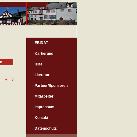
EBIDAT
Kartierung
Hilfe
Literatur
X
Y
Z
Partner/Sponsoren
Mitarbeiter
Impressum
Kontakt
Datenschutz