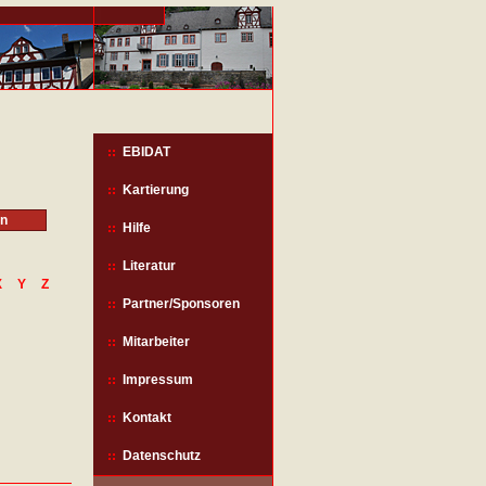
EBIDAT
Kartierung
Hilfe
Literatur
X
Y
Z
Partner/Sponsoren
Mitarbeiter
Impressum
Kontakt
Datenschutz